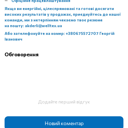
Офіційне працевлаштування
Якщо ви енергійні, цілеспрямовані та готові досягати
високих результатів у продажах, приєднуйтесь до нашої
команди, ми з нетерпінням чекаємо твоє резюме
на пошту: akderli@welltex.ua
Або зателефонуйте на номер: +380675572707 Георгій
Іванович
Обговорення
Додайте перший відгук
Новий коментар