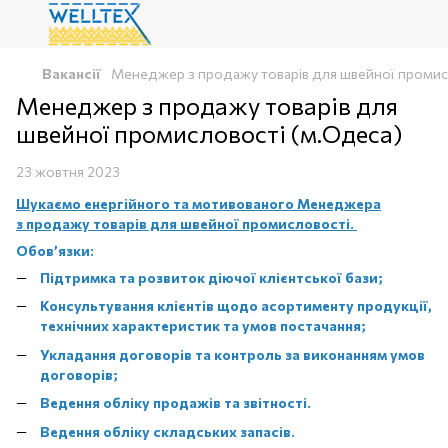
Вакансії
Менеджер з продажу товарів для швейної промис
Менеджер з продажу товарів для
швейної промисловості (м.Одеса)
23 жовтня 2023
Шукаємо енергійного та мотивованого Менеджера
з продажу товарів для швейної промисловості.
Обов’язки:
Підтримка та розвиток діючої клієнтської бази;
Консультування клієнтів щодо асортименту продукції,
технічних характеристик та умов постачання;
Укладання договорів та контроль за виконанням умов
договорів;
Ведення обліку продажів та звітності.
Ведення обліку складських запасів.