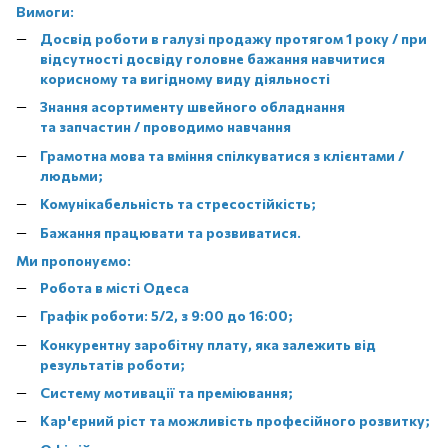
Вимоги:
Досвід роботи в галузі продажу протягом 1 року / при
відсутності досвіду головне бажання навчитися
корисному та вигідному виду діяльності
Знання асортименту швейного обладнання
та запчастин / проводимо навчання
Грамотна мова та вміння спілкуватися з клієнтами /
людьми;
Комунікабельність та стресостійкість;
Бажання працювати та розвиватися.
Ми пропонуємо:
Робота в місті Одеса
Графік роботи: 5/2, з 9:00 до 16:00;
Конкурентну заробітну плату, яка залежить від
результатів роботи;
Систему мотивації та преміювання;
Кар'єрний ріст та можливість професійного розвитку;