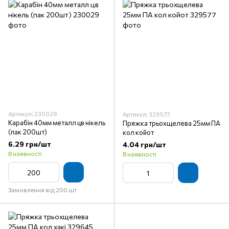
Артикул: 230029
Артикул: 329577
Карабін 40мм металл цв нікель
Пряжка трьохщелева 25мм ПА
(пак 200шт)
кол койот
6.29 грн/шт
4.04 грн/шт
В наявності
В наявності
Замовлення від 200 шт