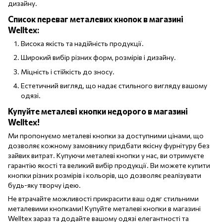
дизайну.
Список переваг металевих кнопок в магазині
Welltex:
Висока якість та надійність продукції.
Широкий вибір різних форм, розмірів і дизайну.
Міцність і стійкість до зносу.
Естетичний вигляд, що надає стильного вигляду вашому
одязі.
Купуйте металеві кнопки недорого в магазині
Welltex!
Ми пропонуємо металеві кнопки за доступними цінами, що
дозволяє кожному замовнику придбати якісну фурнітуру без
зайвих витрат. Купуючи металеві кнопки у нас, ви отримуєте
гарантію якості та великий вибір продукції. Ви можете купити
кнопки різних розмірів і кольорів, що дозволяє реалізувати
будь-яку творчу ідею.
Не втрачайте можливості прикрасити ваш одяг стильними
металевими кнопками! Купуйте металеві кнопки в магазині
Welltex зараз та додайте вашому одязі елегантності та