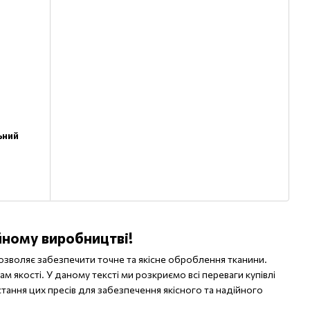
ьний
йному виробництві!
озволяє забезпечити точне та якісне оброблення тканини.
м якості. У даному тексті ми розкриємо всі переваги купівлі
тання цих пресів для забезпечення якісного та надійного