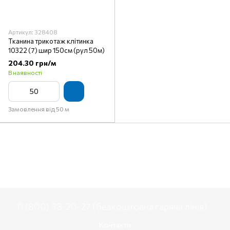
Артикул: 328408
Тканина трикотаж клітинка
10322 (7) шир 150см (рул 50м)
204.30 грн/м
В наявності
Замовлення від 50 м
0 (800) 33-20-27 (безкоштовна гаряча лінія)
Контакти