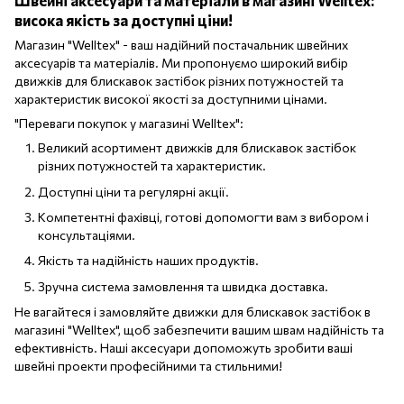
Швейні аксесуари та матеріали в магазині Welltex:
висока якість за доступні ціни!
Магазин "Welltex" - ваш надійний постачальник швейних
аксесуарів та матеріалів. Ми пропонуємо широкий вибір
движків для блискавок застібок різних потужностей та
характеристик високої якості за доступними цінами.
"Переваги покупок у магазині Welltex":
Великий асортимент движків для блискавок застібок
різних потужностей та характеристик.
Доступні ціни та регулярні акції.
Компетентні фахівці, готові допомогти вам з вибором і
консультаціями.
Якість та надійність наших продуктів.
Зручна система замовлення та швидка доставка.
Не вагайтеся і замовляйте движки для блискавок застібок в
магазині "Welltex", щоб забезпечити вашим швам надійність та
ефективність. Наші аксесуари допоможуть зробити ваші
швейні проекти професійними та стильними!