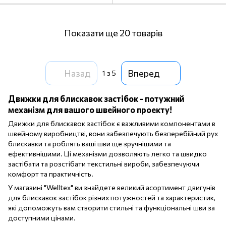
Показати ще 20 товарів
Назад
Вперед
1
з 5
Движки для блискавок застібок - потужний
механізм для вашого швейного проекту!
Движки для блискавок застібок є важливими компонентами в
швейному виробництві, вони забезпечують безперебійний рух
блискавки та роблять ваші шви ще зручнішими та
ефективнішими. Ці механізми дозволяють легко та швидко
застібати та розстібати текстильні вироби, забезпечуючи
комфорт та практичність.
У магазині "Welltex" ви знайдете великий асортимент двигунів
для блискавок застібок різних потужностей та характеристик,
які допоможуть вам створити стильні та функціональні шви за
доступними цінами.