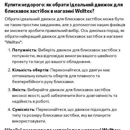
Купити недорого: як обрати ідеальний движок для
блискавок застібок в магазині Welltex?
Обрати ідеальний движок для блискавок застібок може бути
не таким простим завданням, але з допомогою наших фахівців
ви зможете зробити правильний вибір. Ось декілька порад, як
обрати найкращий движок для блискавок застібок в магазині
"Welltex":
Потужність
: Виберіть движок для блискавок застібок з
потужністю, яка відповідає вимогам вашого швейного
проекту та пасує до вашого обладнання.
Кількість обертів
: Переконайтеся, що двигун має
оптимальну кількість обертів для плавного та
безперебійного руху блискавки.
Якість
: Вибирайте движок для блискавок застібок
високої якості, щоб забезпечити його довговічність та
надійність в роботі.
Сумісність
: Переконайтеся, що движок підходить до
типу та розміру блискавки застібки, яку ви плануєте
використовувати.