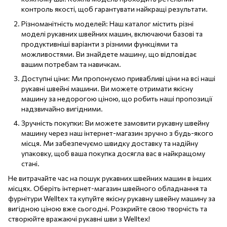
контроль якості, щоб гарантувати найкращі результати.
Різноманітність моделей: Наш каталог містить різні
моделі рукавних швейних машин, включаючи базові та
продуктивніші варіанти з різними функціями та
можливостями. Ви знайдете машину, що відповідає
вашим потребам та навичкам.
Доступні ціни: Ми пропонуємо привабливі ціни на всі наші
рукавні швейні машини. Ви можете отримати якісну
машину за недорогою ціною, що робить наші пропозиції
надзвичайно вигідними.
Зручність покупки: Ви можете замовити рукавну швейну
машину через наш інтернет-магазин зручно з будь-якого
місця. Ми забезпечуємо швидку доставку та надійну
упаковку, щоб ваша покупка досягла вас в найкращому
стані.
Не витрачайте час на пошук рукавних швейних машин в інших
місцях. Оберіть інтернет-магазин швейного обладнання та
фурнітури Welltex та купуйте якісну рукавну швейну машину за
вигідною ціною вже сьогодні. Розкрийте свою творчість та
створюйте вражаючі рукавні шви з Welltex!