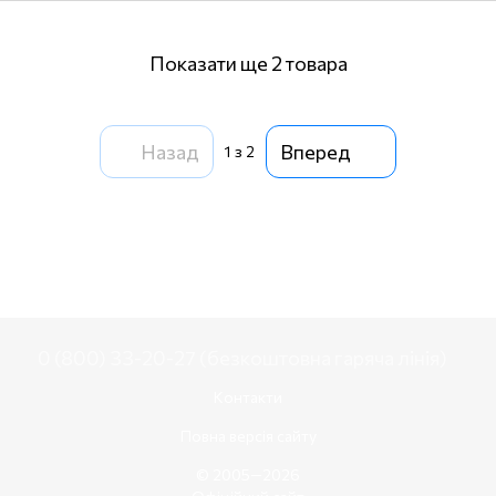
Показати ще 2 товара
Назад
Вперед
1
з 2
0 (800) 33-20-27 (безкоштовна гаряча лінія)
Контакти
Повна версія сайту
© 2005—2026