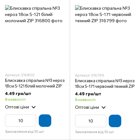
Артикул: 316800
Артикул: 316799
Блискавка спіральна №3 нероз
Блискавка спіральна №3 нероз
18см S-121 білий молочний ZIP
18см S-171 червоний темний ZIP
4.49 грн/шт
4.49 грн/шт
В наявності
В наявності
Оптові ціни
Оптові ціни
Замовлення від 10 шт
Замовлення від 10 шт