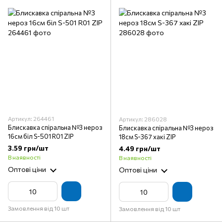
Артикул: 264461
Артикул: 286028
Блискавка спіральна №3 нероз
Блискавка спіральна №3 нероз
16см біл S-501 R01 ZIP
18см S-367 хакі ZIP
3.59 грн/шт
4.49 грн/шт
В наявності
В наявності
Оптові ціни
Оптові ціни
Замовлення від 10 шт
Замовлення від 10 шт