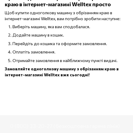
краю в інтернет-магазині Welltex просто
Щоб купити одноголкову машину з обрізанням краю в
інтернет-магазині Welltex, вам потрібно зробити наступне:
Виберіть машину, яка вам сподобалася.
Додайте машину в кошик.
Перейдіть до кошика та оформите замовлення.
Оплатіть замовлення.
Отримайте замовлення в найближчому пункті видачі.
Замовляйте одноголкову машину з обрізанням краю в
інтернет-магазині Welltex вже сьогодні!
0 (800) 33-20-27 (безкоштовна гаряча лінія)