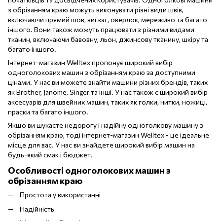
з обрізанням краю можуть виконувати різні види швів,
включаючи прямий шов, зигзаг, оверлок, мереживо та багато
іншого. Вони також можуть працювати з різними видами
тканин, включаючи бавовну, льон, джинсову тканину, шкіру та
багато іншого.
Інтернет-магазин Welltex пропонує широкий вибір
одноголокових машин з обрізанням краю за доступними
цінами. У нас ви можете знайти машини різних брендів, таких
як Brother, Janome, Singer та інші. У нас також є широкий вибір
аксесуарів для швейних машин, таких як голки, нитки, ножиці,
праски та багато іншого.
Якщо ви шукаєте недорогу і надійну одноголкову машину з
обрізанням краю, тоді інтернет-магазин Welltex - це ідеальне
місце для вас. У нас ви знайдете широкий вибір машин на
будь-який смак і бюджет.
Особливості одноголокових машин з
обрізанням краю
Простота у використанні
Надійність