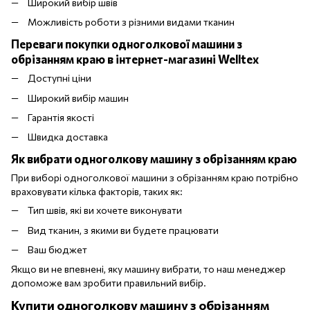
Широкий вибір швів
Можливість роботи з різними видами тканин
Переваги покупки одноголкової машини з
обрізанням краю в інтернет-магазині Welltex
Доступні ціни
Широкий вибір машин
Гарантія якості
Швидка доставка
Як вибрати одноголкову машину з обрізанням краю
При виборі одноголкової машини з обрізанням краю потрібно
враховувати кілька факторів, таких як:
Тип швів, які ви хочете виконувати
Вид тканин, з якими ви будете працювати
Ваш бюджет
Якщо ви не впевнені, яку машину вибрати, то наш менеджер
допоможе вам зробити правильний вибір.
Купити одноголкову машину з обрізанням