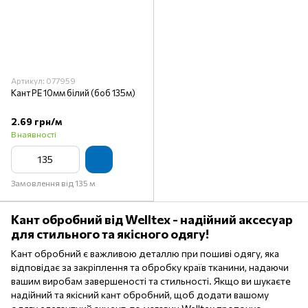
Артикул: 077959
Кант PE 10мм білий (боб 135м)
2.69 грн/м
В наявності
Замовлення від 135 м
Кант обробний від Welltex - надійний аксесуар
для стильного та якісного одягу!
Кант обробний є важливою деталлю при пошиві одягу, яка
відповідає за закріплення та обробку країв тканини, надаючи
вашим виробам завершеності та стильності. Якщо ви шукаєте
надійний та якісний кант обробний, щоб додати вашому