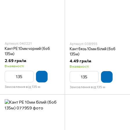
Артикул: 040221
Артикул: 038955
Кант PE 10мм чорний (боб
Кант бязь 10мм білий (боб
135м)
135м)
2.69 грн/м
4.49 грн/м
В наявності
В наявності
Замовлення від 135 м
Замовлення від 135 м