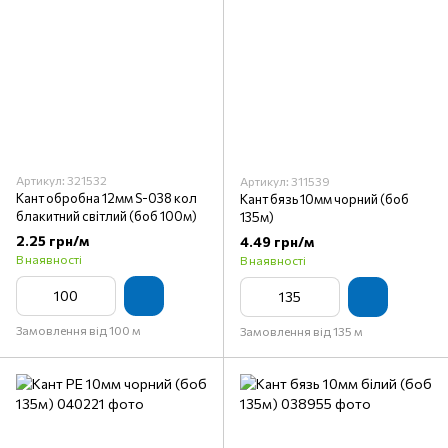
Артикул: 321532
Артикул: 311539
Кант обробна 12мм S-038 кол
Кант бязь 10мм чорний (боб
блакитний світлий (боб 100м)
135м)
2.25 грн/м
4.49 грн/м
В наявності
В наявності
Замовлення від 100 м
Замовлення від 135 м