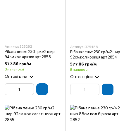
Артикул: 325292
Артикул: 325488
Рібана пенье 230 гр/м2 шир
Рібана пенье 230 гр/м2 шир
94см кол арктик арт 2858
92см кол кориця арт 2854
577.86 грн/м
577.86 грн/м
В наявності
В наявності
Оптові ціни
Оптові ціни