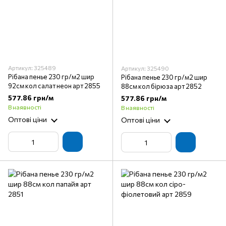
Артикул: 325489
Артикул: 325490
Рібана пенье 230 гр/м2 шир
Рібана пенье 230 гр/м2 шир
92см кол салат неон арт 2855
88см кол бірюза арт 2852
577.86 грн/м
577.86 грн/м
В наявності
В наявності
Оптові ціни
Оптові ціни