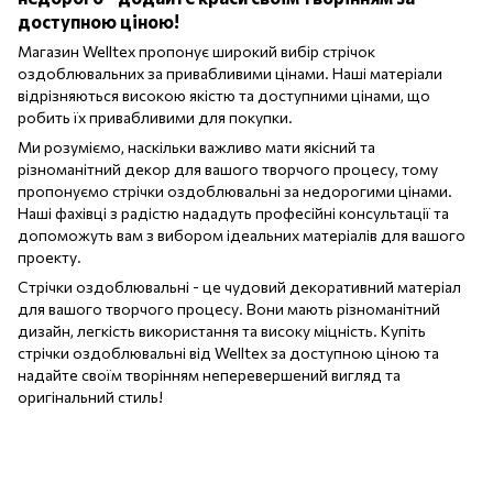
доступною ціною!
Магазин Welltex пропонує широкий вибір стрічок
оздоблювальних за привабливими цінами. Наші матеріали
відрізняються високою якістю та доступними цінами, що
робить їх привабливими для покупки.
Ми розуміємо, наскільки важливо мати якісний та
різноманітний декор для вашого творчого процесу, тому
пропонуємо стрічки оздоблювальні за недорогими цінами.
Наші фахівці з радістю нададуть професійні консультації та
допоможуть вам з вибором ідеальних матеріалів для вашого
проекту.
Стрічки оздоблювальні - це чудовий декоративний матеріал
для вашого творчого процесу. Вони мають різноманітний
дизайн, легкість використання та високу міцність. Купіть
стрічки оздоблювальні від Welltex за доступною ціною та
надайте своїм творінням неперевершений вигляд та
оригінальний стиль!