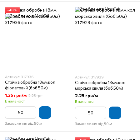
−40%
Артикул: 317936
Артикул: 317929
Стрічка обробна 18мм кол
Стрічка обробна 18мм кол
фіолетовий (боб 50м)
морська хвиля (боб 50м)
1.35 грн/м
2.25 грн/м
2.25 грн
В наявності
В наявності
Замовлення від 50 м
Замовлення від 50 м
−40%