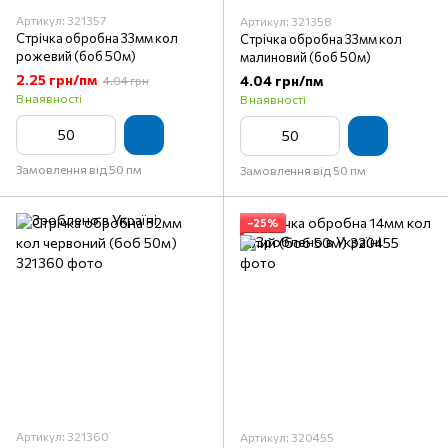
Артикул: 321357
Артикул: 321358
Стрічка обробна 33мм кол
Стрічка обробна 33мм кол
рожевий (боб 50м)
малиновий (боб 50м)
2.25 грн/пм
4.04 грн/пм
4.04 грн
В наявності
В наявності
Замовлення від 50 пм
Замовлення від 50 пм
−25%
Артикул: 321360
Артикул: 320455