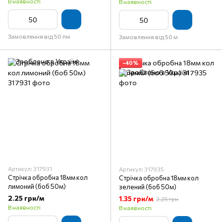
В наявності
В наявності
Замовлення від 50 пм
Замовлення від 50 м
−40%
Артикул: 317931
Артикул: 317935
Стрічка обробна 18мм кол
Стрічка обробна 18мм кол
лимоний (боб 50м)
зелений (боб 50м)
2.25 грн/м
1.35 грн/м
2.25 грн
В наявності
В наявності