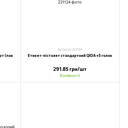
Артикул: 221124
рт (пак
Етикет-пістолет стандартний QIDA +5 голок
291.85 грн/шт
В наявності