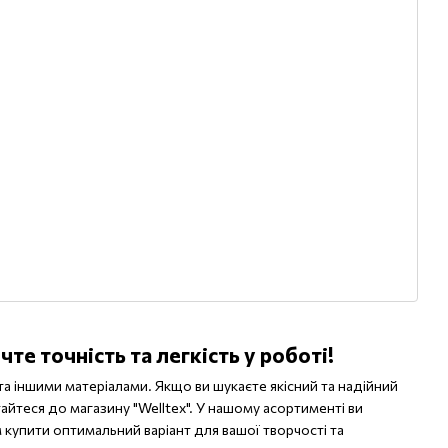
чте точність та легкість у роботі!
та іншими матеріалами. Якщо ви шукаєте якісний та надійний
йтеся до магазину "Welltex". У нашому асортименті ви
 купити оптимальний варіант для вашої творчості та