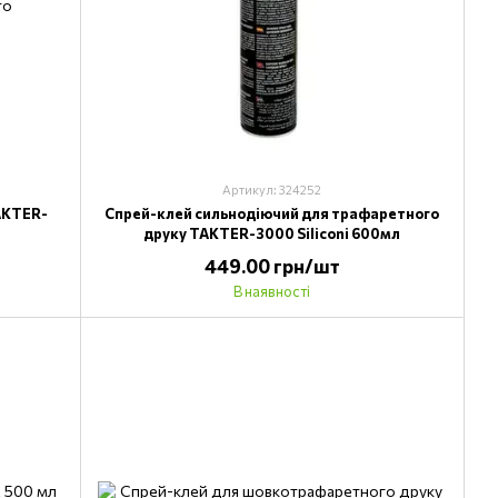
Артикул: 324252
AKTER-
Спрей-клей сильнодіючий для трафаретного
друку TAKTER-3000 Siliconi 600мл
449.00 грн/шт
В наявності