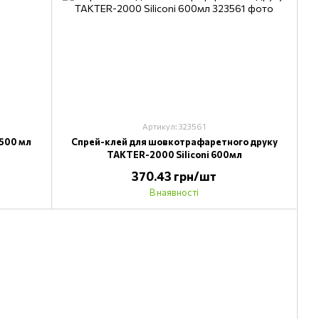
Артикул: 323561
 500 мл
Спрей-клей для шовкотрафаретного друку
TAKTER-2000 Siliconi 600мл
370.43 грн/шт
В наявності