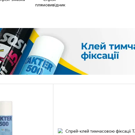
плямовивідник