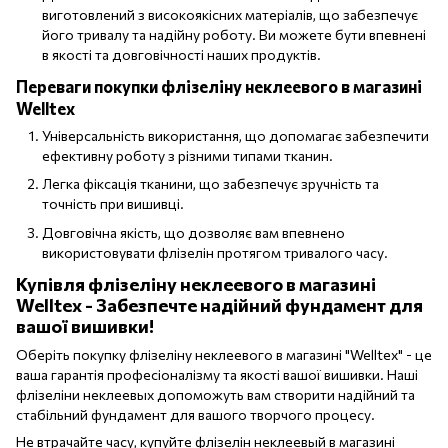
виготовлений з високоякісних матеріалів, що забезпечує
його тривалу та надійну роботу. Ви можете бути впевнені
в якості та довговічності наших продуктів.
Переваги покупки флізеліну неклеевого в магазині
Welltex
Універсальність використання, що допомагає забезпечити
ефективну роботу з різними типами тканин.
Легка фіксація тканини, що забезпечує зручність та
точність при вишивці.
Довговічна якість, що дозволяє вам впевнено
використовувати флізелін протягом тривалого часу.
Купівля флізеліну неклеевого в магазині
Welltex - Забезпечте надійний фундамент для
вашої вишивки!
Оберіть покупку флізеліну неклеевого в магазині "Welltex" - це
ваша гарантія професіоналізму та якості вашої вишивки. Наші
флізеліни неклеевых допоможуть вам створити надійний та
стабільний фундамент для вашого творчого процесу.
Не втрачайте часу, купуйте флізелін неклеевый в магазині