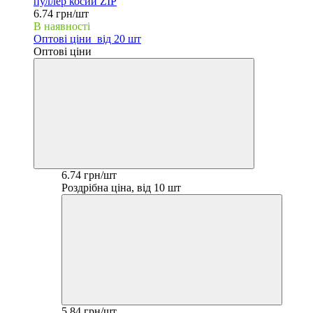
пуллер косий ZIP
6.74 грн/шт
В наявності
Оптові ціни
від 20 шт
Оптові ціни
6.74 грн/шт
Роздрібна ціна, від 10 шт
5.84 грн/шт