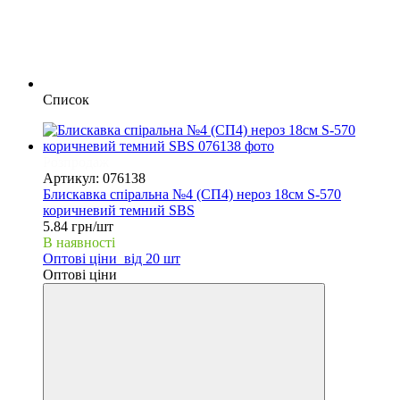
Список
Розпродаж
Артикул: 076138
Блискавка спіральна №4 (СП4) нероз 18см S-570
коричневий темний SBS
5.84 грн/шт
В наявності
Оптові ціни
від 20 шт
Оптові ціни