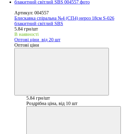
Розпродаж
Артикул: 004557
Блискавка спіральна №4 (СП4) нероз 18см S-026
блакитний світлий SBS
5.84 грн/шт
В наявності
Оптові ціни
від 20 шт
Оптові ціни
5.84 грн/шт
Роздрібна ціна, від 10 шт