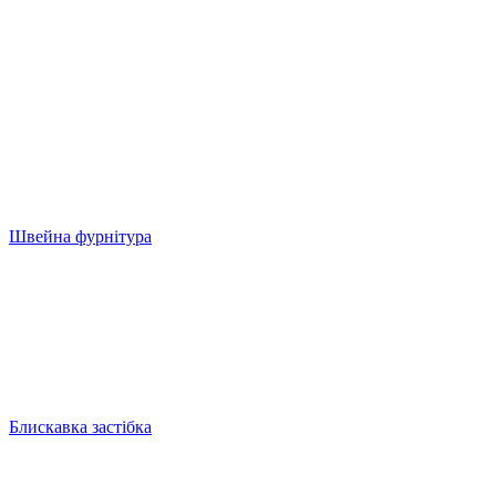
Швейна фурнітура
Блискавка застібка