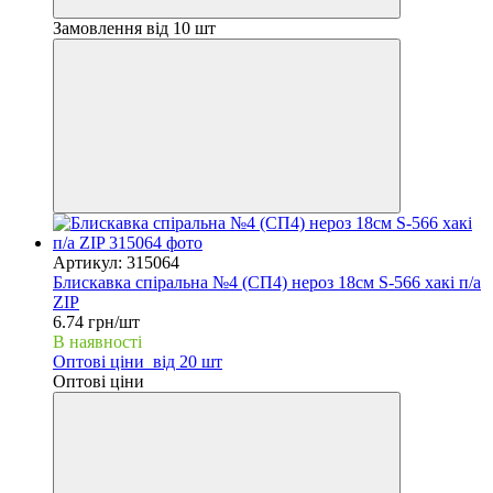
Замовлення від 10 шт
Артикул: 315064
Блискавка спіральна №4 (СП4) нероз 18см S-566 хакі п/а
ZIP
6.74 грн/шт
В наявності
Оптові ціни
від 20 шт
Оптові ціни