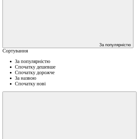
За популярністю
Сортування
За популярністю
Спочатку дешевше
Спочатку дорожче
За назвою
Спочатку нові