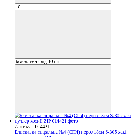
Замовлення від 10 шт
Артикул: 014421
Блискавка спіральна №4 (СП4) нероз 18см S-305 хакі