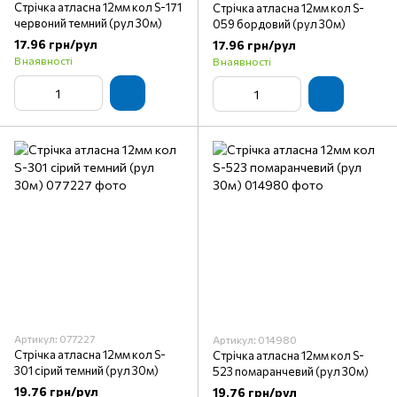
Стрічка атласна 12мм кол S-171
Стрічка атласна 12мм кол S-
червоний темний (рул 30м)
059 бордовий (рул 30м)
17.96 грн/рул
17.96 грн/рул
В наявності
В наявності
Артикул: 077227
Артикул: 014980
Стрічка атласна 12мм кол S-
Стрічка атласна 12мм кол S-
301 сірий темний (рул 30м)
523 помаранчевий (рул 30м)
19.76 грн/рул
19.76 грн/рул