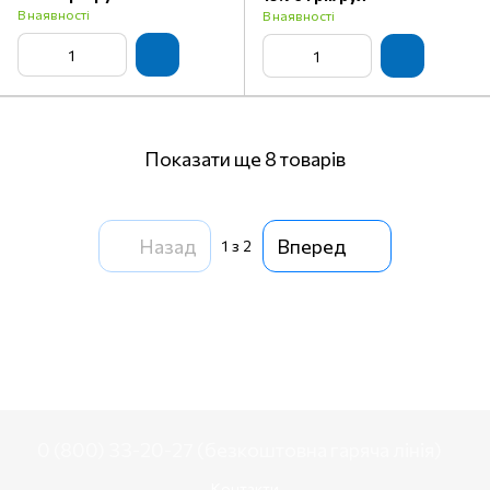
В наявності
В наявності
Показати ще 8 товарів
Назад
Вперед
1
з 2
0 (800) 33-20-27 (безкоштовна гаряча лінія)
Контакти