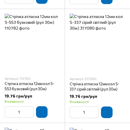
Артикул: 110782
Артикул: 317080
Стрічка атласна 12мм кол S-
Стрічка атласна 12мм кол S-
553 бузковий (рул 30м)
337 сірий світлий (рул 30м)
19.76 грн/рул
19.76 грн/рул
В наявності
В наявності