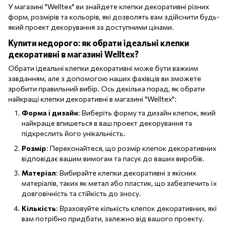
У магазині "Welltex" ви знайдете клепки декоративні різних
форм, розмірів та кольорів, які дозволять вам здійснити будь-
який проект декорування за доступними цінами.
Купити недорого: як обрати ідеальні клепки
декоративні в магазині Welltex?
Обрати ідеальні клепки декоративні може бути важким
завданням, але з допомогою наших фахівців ви зможете
зробити правильний вибір. Ось декілька порад, як обрати
найкращі клепки декоративні в магазині "Welltex":
Форма і дизайн
: Виберіть форму та дизайн клепок, який
найкраще впишеться в ваш проект декорування та
підкреслить його унікальність.
Розмір
: Переконайтеся, що розмір клепок декоративних
відповідає вашим вимогам та пасує до ваших виробів.
Матеріал
: Вибирайте клепки декоративні з якісних
матеріалів, таких як метал або пластик, що забезпечить їх
довговічність та стійкість до зносу.
Кількість
: Враховуйте кількість клепок декоративних, які
вам потрібно придбати, залежно від вашого проекту.