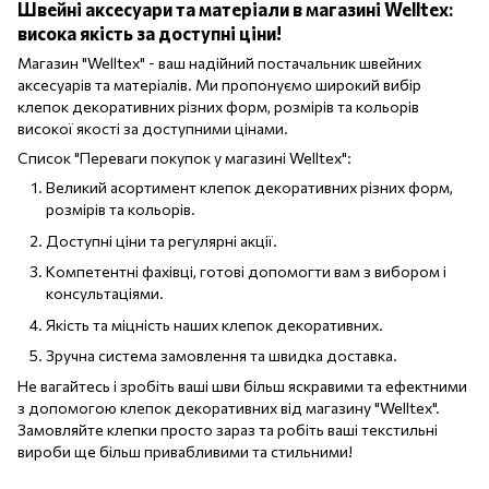
Швейні аксесуари та матеріали в магазині Welltex:
висока якість за доступні ціни!
Магазин "Welltex" - ваш надійний постачальник швейних
аксесуарів та матеріалів. Ми пропонуємо широкий вибір
клепок декоративних різних форм, розмірів та кольорів
високої якості за доступними цінами.
Список "Переваги покупок у магазині Welltex":
Великий асортимент клепок декоративних різних форм,
розмірів та кольорів.
Доступні ціни та регулярні акції.
Компетентні фахівці, готові допомогти вам з вибором і
консультаціями.
Якість та міцність наших клепок декоративних.
Зручна система замовлення та швидка доставка.
Не вагайтесь і зробіть ваші шви більш яскравими та ефектними
з допомогою клепок декоративних від магазину "Welltex".
Замовляйте клепки просто зараз та робіть ваші текстильні
вироби ще більш привабливими та стильними!