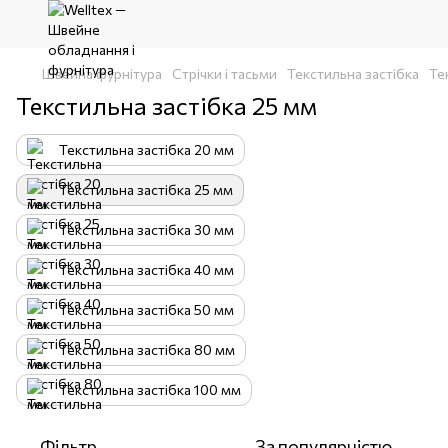
Швейна фурнітура
Стрічки і тасьми
Текстильна застібка
Те
Текстильна застібка 25 мм
Текстильна застібка 20 мм
Текстильна застібка 25 мм
Текстильна застібка 30 мм
Текстильна застібка 40 мм
Текстильна застібка 50 мм
Текстильна застібка 80 мм
Текстильна застібка 100 мм
Фільтр
За популярністю