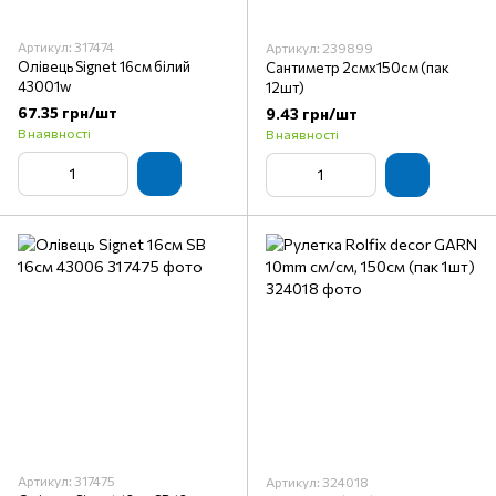
Артикул: 317474
Артикул: 239899
Олівець Signet 16см білий
Сантиметр 2смх150см (пак
43001w
12шт)
67.35 грн/шт
9.43 грн/шт
В наявності
В наявності
Артикул: 317475
Артикул: 324018