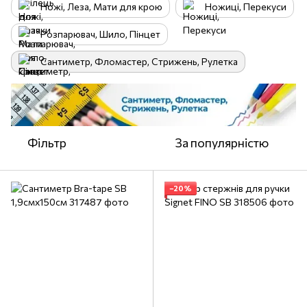
Ножі, Леза, Мати для крою
Ножиці, Перекуси
Розпарювач, Шило, Пінцет
Сантиметр, Фломастер, Стрижень, Рулетка
Фільтр
За популярністю
−20%