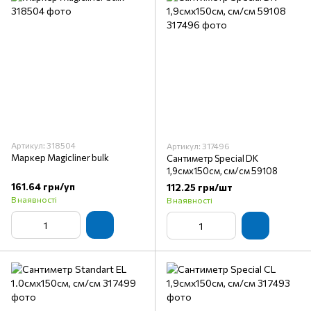
Артикул: 318504
Артикул: 317496
Маркер Magicliner bulk
Сантиметр Special DK
1,9смх150см, см/см 59108
161.64 грн/уп
112.25 грн/шт
В наявності
В наявності