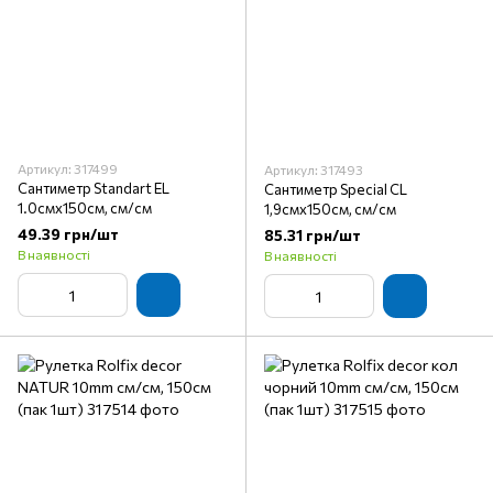
Артикул: 317499
Артикул: 317493
Сантиметр Standart EL
Сантиметр Special CL
1.0смх150см, см/см
1,9смх150см, см/см
49.39 грн/шт
85.31 грн/шт
В наявності
В наявності