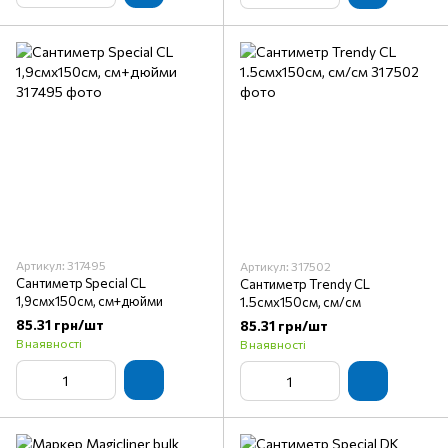
Артикул: 317495
Артикул: 317502
Сантиметр Special CL
Сантиметр Trendy CL
1,9смх150см, см+дюйми
1.5смх150см, см/см
85.31 грн/шт
85.31 грн/шт
В наявності
В наявності