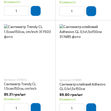
В наявності
В наявності
Артикул: 317503
Артикул: 317485
Сантиметр Trendy CL
Сантиметр клейовий Adhesivo
1.5смх150см, cm/inch
GL 0,1х1,5x150см
85.31 грн/шт
89.80 грн/шт
В наявності
В наявності