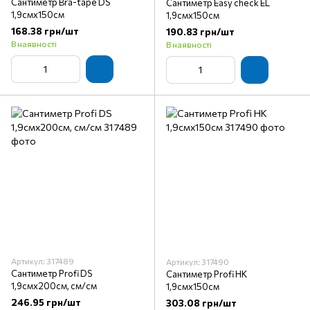
Сантиметр Bra-tape DS
Сантиметр Easy check EL
1,9смх150см
1,9смх150см
168.38 грн/шт
190.83 грн/шт
В наявності
В наявності
Артикул: 317489
Артикул: 317490
Сантиметр Profi DS
Сантиметр Profi HK
1,9смх200см, см/см
1,9смх150см
246.95 грн/шт
303.08 грн/шт