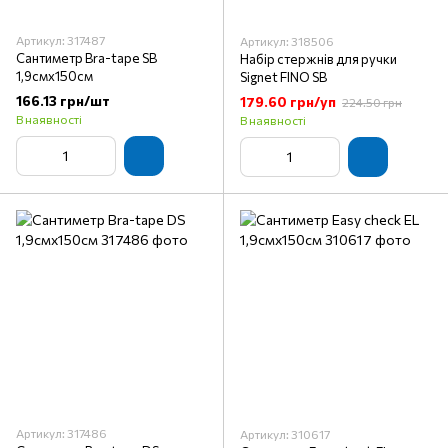
Артикул: 317487
Артикул: 318506
Сантиметр Bra-tape SB
Набір стержнів для ручки
1,9смх150см
Signet FINO SB
166.13 грн/шт
179.60 грн/уп
224.50 грн
В наявності
В наявності
Артикул: 317486
Артикул: 310617