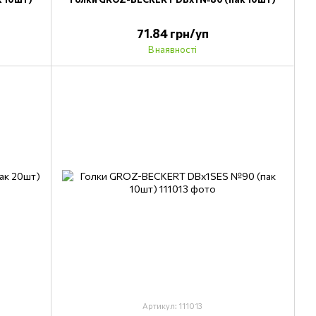
71.84 грн/уп
В наявності
Артикул: 111013