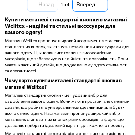
Назад
Вперед
1
з 4
Купити металеві стандартні кнопки в магазині
Welltex - надійні та стильні аксесуари для
вашого одягу!
Магазин Welltex пропонує широкий асортимент металевих
стандартних кнопок, які стануть незамінними аксесуарами для
вашого одягу. Ці кнопки виготовлені з високоякісних
матеріалів, що забезпечує їх надійність та довговічність. Вони
мають класичний дизайн, що додає вашому одягу стильності
та елегантності.
Чому варто купити металеві стандартні кнопки в
магазині Welltex?
Металеві стандартні кнопки - це чудовий вибір для
оздоблення вашого одягу. Вони мають простий, але стильний
дизайн, що робить їх універсальними ідеальними для будь-
якого стилю одягу. Наш магазин пропонує широкий вибір
металевих стандартних кнопок різних розмірів та форм, що
дозволяє підібрати ідеальний варіант для кожного проекту.
Металеві стандартні кнопки відрізняються високою якістю та