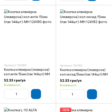
Артикул: 124180
Артикул: 124182
Кнопка клямерна (люверсна)
Кнопка клямерна (люверсна)
кол антік 15мм (пак 144шт) МН
кол оксид 15мм (пак 144шт) МН
52.53 грн/уп
52.53 грн/уп
В наявності
В наявності
−32%