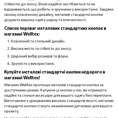
стійкістю до зносу. Вони надійно застібаються та не
відкриваються, що робить їх зручними у використанні. Завдяки
своєму класичному дизайну, металеві стандартні кнопки
додають вашому одягу шарму та елегантності.
Список переваг металевих стандартних кнопок в
магазині Welltex:
Класичний та стильний дизайн.
Висока якість та стійкість до зносу.
Широкий вибір розмірів та форм.
Зручність у використанні.
Купуйте металеві стандартні кнопки недорого в
магазині Welltex!
Магазин Welltex пропонує металеві стандартні кнопки за
доступними цінами. Купуючи ці кнопки у нас, ви отримуєте
надійні та стильні аксесуари для вашого одягу без переплати.
Виготовлені з урахуванням високих стандартів якості, металеві
стандартні кнопки стануть незамінними деталями для вашого
проекту.