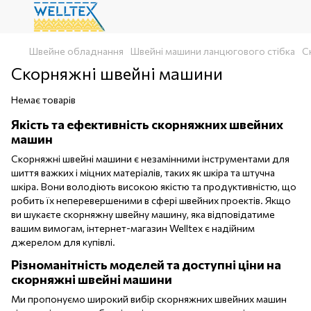
Швейне обладнання
Швейні машини ланцюгового стібка
С
Скорняжні швейні машини
Немає товарів
Якість та ефективність скорняжних швейних
машин
Скорняжні швейні машини є незамінними інструментами для
шиття важких і міцних матеріалів, таких як шкіра та штучна
шкіра. Вони володіють високою якістю та продуктивністю, що
робить їх неперевершеними в сфері швейних проектів. Якщо
ви шукаєте скорняжну швейну машину, яка відповідатиме
вашим вимогам, інтернет-магазин Welltex є надійним
джерелом для купівлі.
Різноманітність моделей та доступні ціни на
скорняжні швейні машини
Ми пропонуємо широкий вибір скорняжних швейних машин