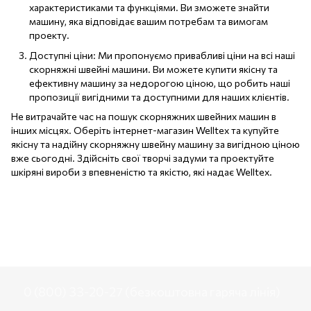
характеристиками та функціями. Ви зможете знайти
машину, яка відповідає вашим потребам та вимогам
проекту.
Доступні ціни: Ми пропонуємо привабливі ціни на всі наші
скорняжні швейні машини. Ви можете купити якісну та
ефективну машину за недорогою ціною, що робить наші
пропозиції вигідними та доступними для наших клієнтів.
Не витрачайте час на пошук скорняжних швейних машин в
інших місцях. Оберіть інтернет-магазин Welltex та купуйте
якісну та надійну скорняжну швейну машину за вигідною ціною
вже сьогодні. Здійсніть свої творчі задуми та проектуйте
шкіряні вироби з впевненістю та якістю, які надає Welltex.
0 (800) 33-20-27 (безкоштовна гаряча лінія)