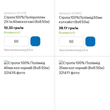
Артикул: 301218
Артикул: 321483
Стропа 100% Поліпропілен
Стропа 100% Поліамід 50мм
21г/м 40мм кол хакі (боб 50м)
кол кайот (боб 50м)
10.33 грн/м
38.17 грн/м
В наявності
В наявності
Замовлення від 50 м
Замовлення від 50 м