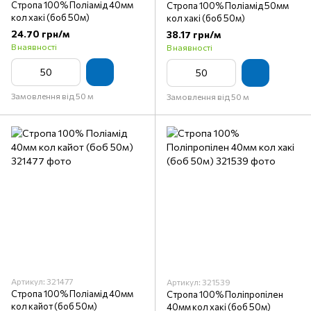
Стропа 100% Поліамід 40мм
Стропа 100% Поліамід 50мм
кол хакі (боб 50м)
кол хакі (боб 50м)
24.70 грн/м
38.17 грн/м
В наявності
В наявності
Замовлення від 50 м
Замовлення від 50 м
Артикул: 321477
Артикул: 321539
Стропа 100% Поліамід 40мм
Стропа 100% Поліпропілен
кол кайот (боб 50м)
40мм кол хакі (боб 50м)