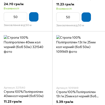
24.70 грн/м
11.23 грн/м
В наявності
В наявності
Замовлення від 50 м
Замовлення від 50 м
Артикул: 321540
Артикул: 109949
Стропа 100% Поліпропілен
Стропа 100% Поліпропілен
40мм кол чорний (боб 50м)
13г/м 25мм кол чорний (боб
50м)
11.23 грн/м
5.39 грн/м