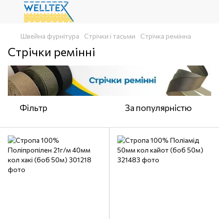
Швейна фурнітура
Стрічки і тасьми
Стрічка ремінна
Стрічки ремінні
Фільтр
За популярністю