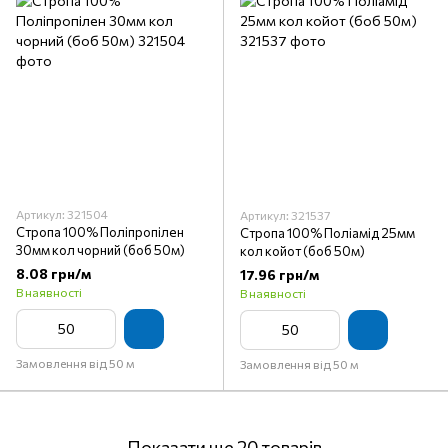
Артикул: 321504
Артикул: 321537
Стропа 100% Поліпропілен
Стропа 100% Поліамід 25мм
30мм кол чорний (боб 50м)
кол койот (боб 50м)
8.08 грн/м
17.96 грн/м
В наявності
В наявності
Замовлення від 50 м
Замовлення від 50 м
Показати ще 20 товарів