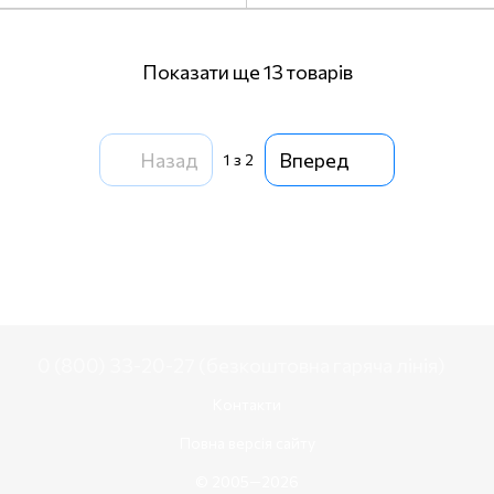
Показати ще 13 товарів
Назад
Вперед
1
з 2
0 (800) 33-20-27 (безкоштовна гаряча лінія)
Контакти
Повна версія сайту
© 2005—2026