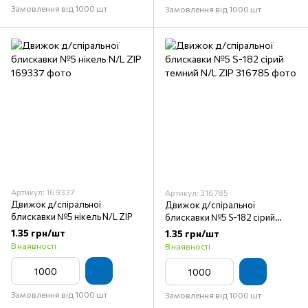
Замовлення від 1000 шт
Замовлення від 1000 шт
Артикул: 169337
Артикул: 316785
Движок д/спіральної
Движок д/спіральної
блискавки №5 нікель N/L ZIP
блискавки №5 S-182 сірий
темний N/L ZIP
1.35 грн/шт
1.35 грн/шт
В наявності
В наявності
Замовлення від 1000 шт
Замовлення від 1000 шт