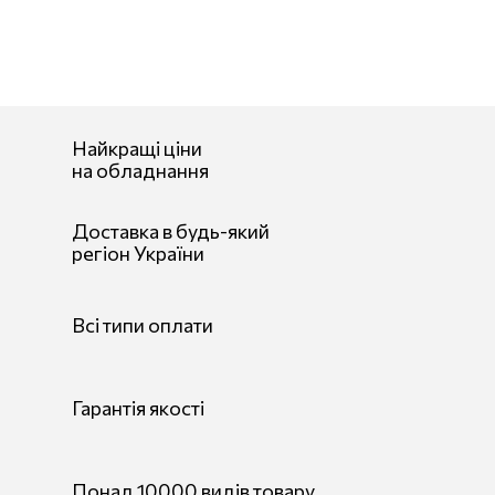
Найкращі ціни
на обладнання
Доставка в будь-який
регіон України
Всі типи оплати
Гарантія якості
Понад 10000 видів товару