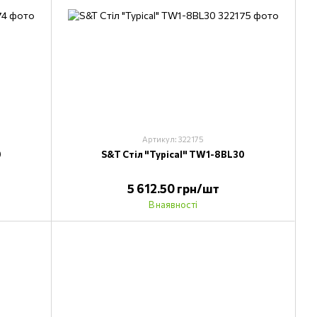
Артикул: 322175
0
S&T Стіл "Typical" TW1-8BL30
5 612.50 грн/шт
В наявності