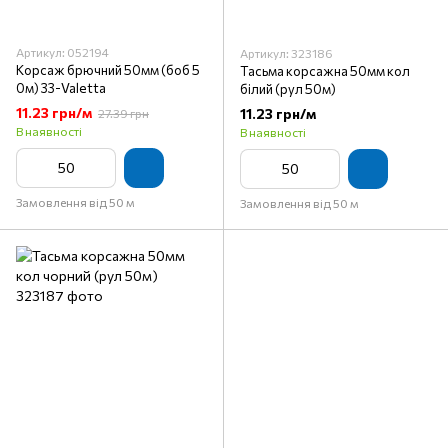
Артикул: 052194
Артикул: 323186
Корсаж брючний 50мм (боб 5
Тасьма корсажна 50мм кол
0м) 33-Valetta
білий (рул 50м)
11.23 грн/м
11.23 грн/м
27.39 грн
В наявності
В наявності
Замовлення від 50 м
Замовлення від 50 м