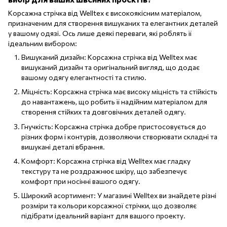
Корсажна стрічка від Welltex є високоякісним матеріалом,
призначеним для створення вишуканих та елегантних деталей
у вашому одязі. Ось лише деякі переваги, які роблять її
ідеальним вибором:
Вишуканий дизайн: Корсажна стрічка від Welltex має
вишуканий дизайн та оригінальний вигляд, що додає
вашому одягу елегантності та стилю.
Міцність: Корсажна стрічка має високу міцність та стійкість
до навантажень, що робить її надійним матеріалом для
створення стійких та довговічних деталей одягу.
Гнучкість: Корсажна стрічка добре пристосовується до
різних форм і контурів, дозволяючи створювати складні та
вишукані деталі вбрання.
Комфорт: Корсажна стрічка від Welltex має гладку
текстуру та не роздражнює шкіру, що забезпечує
комфорт при носінні вашого одягу.
Широкий асортимент: У магазині Welltex ви знайдете різні
розміри та кольори корсажної стрічки, що дозволяє
підібрати ідеальний варіант для вашого проекту.