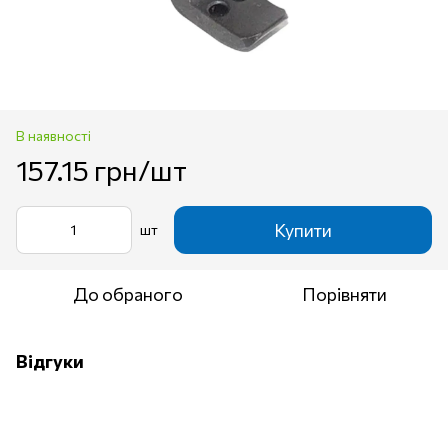
В наявності
157.15 грн/шт
Купити
шт
До обраного
Порівняти
Відгуки