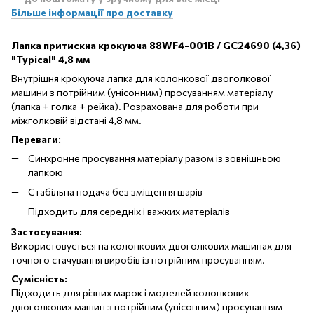
Більше інформації про доставку
Лапка притискна крокуюча 88WF4-001B / GC24690 (4,36)
"Typical" 4,8 мм
Внутрішня крокуюча лапка для колонкової двоголкової
машини з потрійним (унісонним) просуванням матеріалу
(лапка + голка + рейка). Розрахована для роботи при
міжголковій відстані 4,8 мм.
Переваги:
Синхронне просування матеріалу разом із зовнішньою
лапкою
Стабільна подача без зміщення шарів
Підходить для середніх і важких матеріалів
Застосування:
Використовується на колонкових двоголкових машинах для
точного стачування виробів із потрійним просуванням.
Сумісність:
Підходить для різних марок і моделей колонкових
двоголкових машин з потрійним (унісонним) просуванням