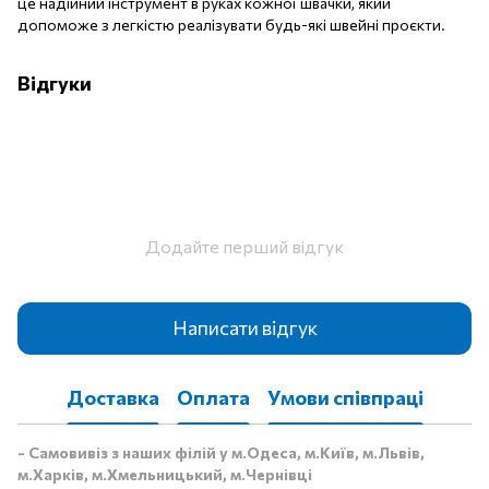
це надійний інструмент в руках кожної швачки, який
допоможе з легкістю реалізувати будь-які швейні проєкти.
Відгуки
Додайте перший відгук
Написати відгук
Доставка
Оплата
Умови співпраці
- Самовивіз з наших філій у м.Одеса, м.Київ, м.Львів,
м.Харків, м.Хмельницький, м.Чернівці