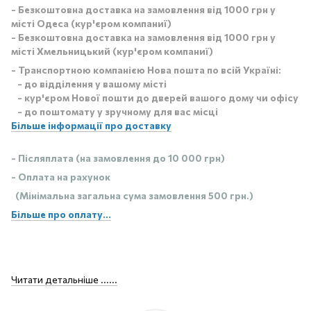
- Безкоштовна доставка на замовлення від 1000 грн у
місті Одеса (кур'єром компаниї)
- Безкоштовна доставка на замовлення від 1000 грн у
місті Хмельницький (кур'єром компаниї)
- Транспортною компанією Нова пошта по всій Україні:
- до відділення у вашому місті
- кур'єром Нової пошти до дверей вашого дому чи офісу
- до поштомату у зручному для вас місці
Більше інформації про доставку
- Післяплата (на замовлення до 10 000 грн)
- Оплата на рахунок
(Мінімальна загальна сума замовлення 500 грн.)
Більше про оплату...
Читати детальніше ......