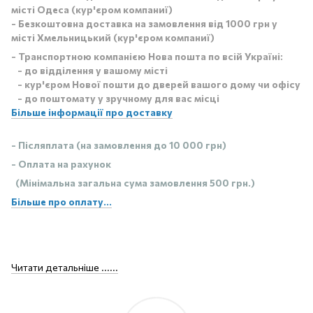
місті Одеса (кур'єром компаниї)
- Безкоштовна доставка на замовлення від 1000 грн у
місті Хмельницький (кур'єром компаниї)
- Транспортною компанією Нова пошта по всій Україні:
- до відділення у вашому місті
- кур'єром Нової пошти до дверей вашого дому чи офісу
- до поштомату у зручному для вас місці
Більше інформації про доставку
- Післяплата (на замовлення до 10 000 грн)
- Оплата на рахунок
(Мінімальна загальна сума замовлення 500 грн.)
Більше про оплату...
Читати детальніше ......