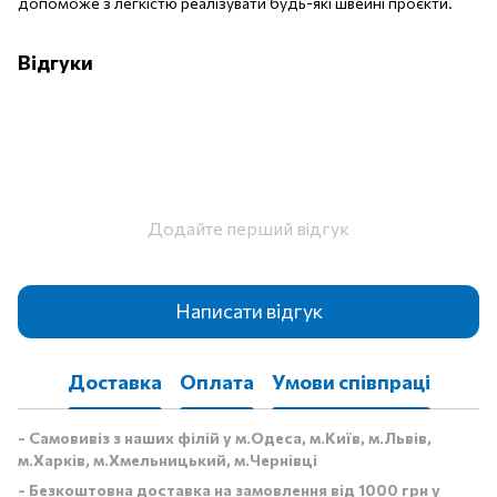
допоможе з легкістю реалізувати будь-які швейні проєкти.
Відгуки
Додайте перший відгук
Написати відгук
Доставка
Оплата
Умови співпраці
- Самовивіз з наших філій у м.Одеса, м.Київ, м.Львів,
м.Харків, м.Хмельницький, м.Чернівці
- Безкоштовна доставка на замовлення від 1000 грн у