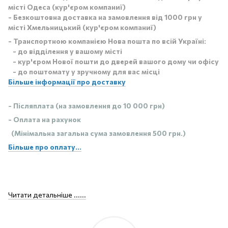
місті Одеса (кур'єром компаниї)
- Безкоштовна доставка на замовлення від 1000 грн у
місті Хмельницький (кур'єром компаниї)
- Транспортною компанією Нова пошта по всій Україні:
- до відділення у вашому місті
- кур'єром Нової пошти до дверей вашого дому чи офісу
- до поштомату у зручному для вас місці
Більше інформації про доставку
- Післяплата (на замовлення до 10 000 грн)
- Оплата на рахунок
(Мінімальна загальна сума замовлення 500 грн.)
Більше про оплату...
Читати детальніше ......