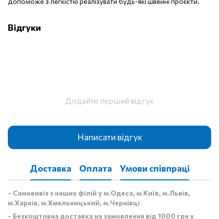
допоможе з легкістю реалізувати будь-які швейні проєкти.
Відгуки
Додайте перший відгук
Написати відгук
Доставка
Оплата
Умови співпраці
- Самовивіз з наших філій у м.Одеса, м.Київ, м.Львів,
м.Харків, м.Хмельницький, м.Чернівці
- Безкоштовна доставка на замовлення від 1000 грн у