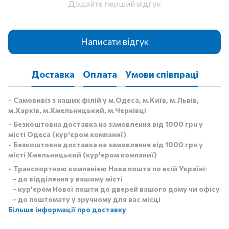
Додайте перший відгук
Написати відгук
Доставка
Оплата
Умови співпраці
- Самовивіз з наших філій у м.Одеса, м.Київ, м.Львів,
м.Харків, м.Хмельницький, м.Чернівці
- Безкоштовна доставка на замовлення від 1000 грн у
місті Одеса (кур'єром компаниї)
- Безкоштовна доставка на замовлення від 1000 грн у
місті Хмельницький (кур'єром компаниї)
- Транспортною компанією Нова пошта по всій Україні:
- до відділення у вашому місті
- кур'єром Нової пошти до дверей вашого дому чи офісу
- до поштомату у зручному для вас місці
Більше інформації про доставку