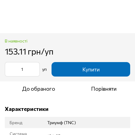
В наявності
153.11 грн/уп
Купити
уп
До обраного
Порівняти
Характеристики
Бренд
Триумф (TNC)
Система