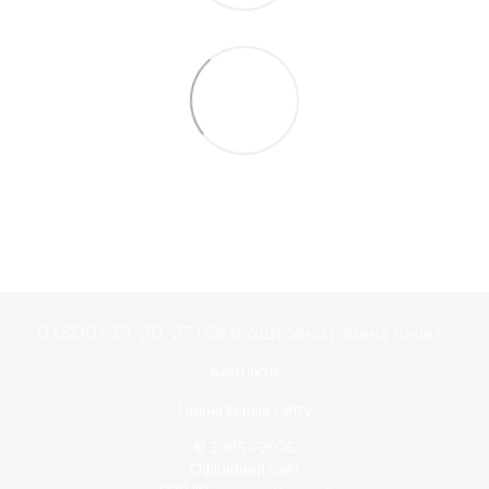
0 (800) 33-20-27 (безкоштовна гаряча лінія)
Контакти
Повна версія сайту
© 2005—2026
Офіційний сайт