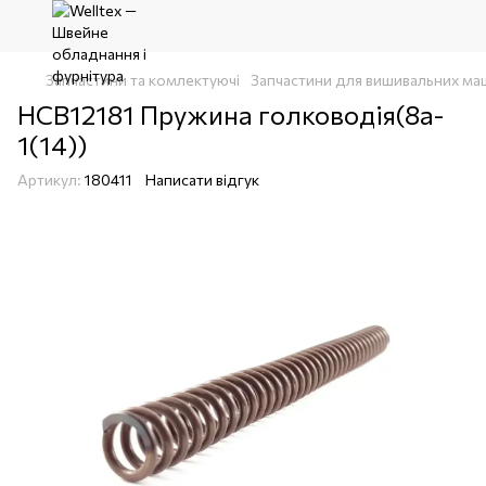
Запчастини та комлектуючі
Запчастини для вишивальних ма
HCB12181 Пружина голководія(8a-
1(14))
Артикул:
180411
Написати відгук