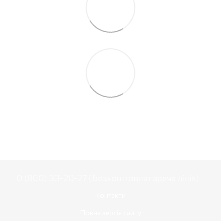
0 (800) 33-20-27 (безкоштовна гаряча лінія)
Контакти
Повна версія сайту