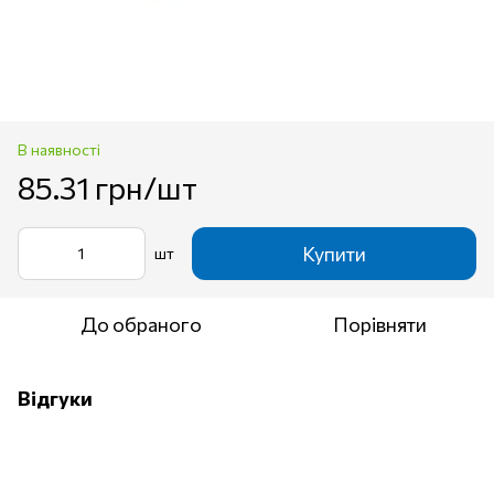
В наявності
85.31 грн/шт
Купити
шт
До обраного
Порівняти
Відгуки