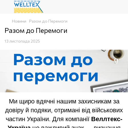
Новини
Разом до Перемоги
Разом до Перемоги
13 листопада 2025
Ми щиро вдячні нашим захисникам за
довіру й подяки, отримані від військових
частин України. Для компанії
Веллтекс-
Україна
це важливий знак — визнання