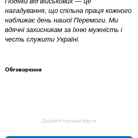
Подяки від військових — це
нагадування, що спільна праця кожного
наближає день нашої Перемоги. Ми
вдячні захисникам за їхню мужність і
честь служити Україні.
Обговорення
Додайте перший відгук