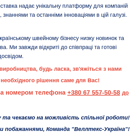
иставка надає унікальну платформу для компаній
, знаннями та останніми інноваціями в цій галузі.
українському швейному бізнесу низку новинок та
а. Ми завжди відкриті до співпраці та готові
досвідом.
иробництва, будь ласка, зв'яжіться з нами
 необхідного рішення саме для Вас!
за номером телефона
+380 67 557-50-58
до
у та чекаємо на можливість спільної роботи!
и побажаннями, Команда "Веллтекс-Україна"
!