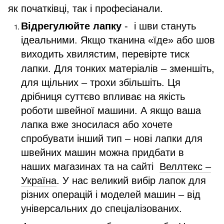
як початківці, так і професіанали.
Відрегулюйте лапку
- і шви стануть
ідеальними. Якщо тканина «їде» або шов
виходить хвилястим,
перевірте
тиск
лапки. Для тонких матеріалів – зменшіть,
для щільних – трохи збільшіть. Ця
дрібниця суттєво впливає на якість
роботи швейної машини. А якщо ваша
лапка вже зносилася або хочете
спробувати інший тип – нові лапки для
швейних машин можна придбати в
наших магазинах та на сайті
Веллтекс –
Україна
. У нас великий вибір лапок для
різних операцій і моделей машин – від
універсальних до спеціалізованих.