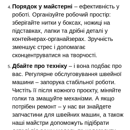
Порядок у майстерні
– ефективність у
роботі. Організуйте робочий простір:
зберігайте нитки у боксах, ножиці на
підставках, лапки та дрібні деталі у
контейнерах-органайзерах.
Зручність
зменшує стрес і допомагає
сконцентруватися на творчості.
Дбайте про техніку
– і вона подбає про
вас. Регулярне обслуговування швейної
машини – запорука стабільної роботи.
Чистіть її після кожного проєкту, міняйте
голки та змащуйте механізми. А якщо
потрібен ремонт – у нас ви знайдете
запчастини для швейних машин, а також
наші майстри допоможуть підібрати