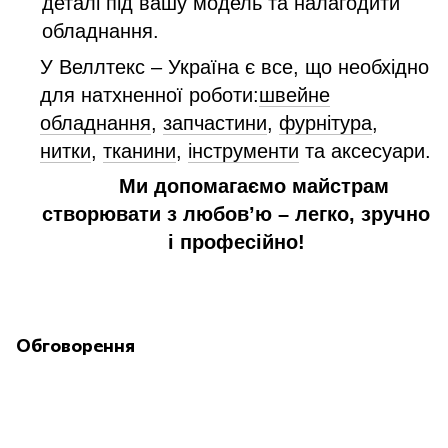
деталі під вашу модель та налагодити
обладнання.
У Веллтекс – Україна є все, що необхідно
для натхненної роботи:
швейне
обладнання
,
запчастини
,
фурнітура
,
нитки
,
тканини
,
інструменти
та аксесуари.
Ми допомагаємо майстрам
створювати з любов’ю – легко, зручно
і професійно!
Обговорення