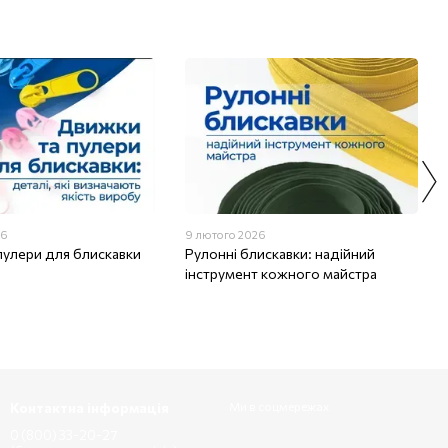
26
9 лютого 2026
пулери для блискавки
Рулонні блискавки: надійний
інструмент кожного майстра
Контактна інформація
Ми в соцмережах
0 (800) 33-20-27