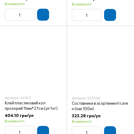
В наявності
В наявності
Артикул: 321611
Артикул: 322028
Клей пластиковий кол
Составники в асортименті сати
прозорий 11мм*27см (уп 1 кг)
н (пак 100м)
404.10 грн/уп
323.28 грн/уп
В наявності
В наявності