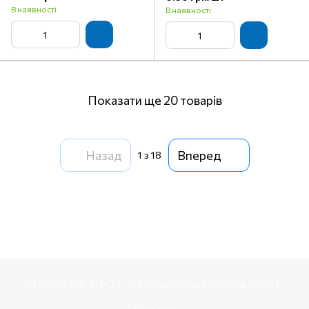
В наявності
В наявності
Показати ще 20 товарів
Назад
Вперед
1
з 18
0 (800) 33-20-27 (безкоштовна гаряча лінія)
Контакти