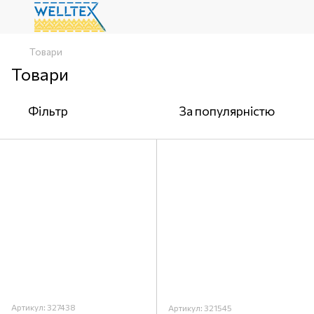
Товари
Товари
Фільтр
За популярністю
Артикул: 327438
Артикул: 321545