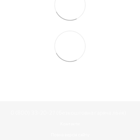
0 (800) 33-20-27 (безкоштовна гаряча лінія)
Контакти
Повна версія сайту