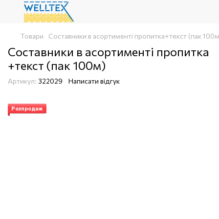
Товари
Составники в асортименті пропитка+текст (пак 100м
Составники в асортименті пропитка
+текст (пак 100м)
Артикул:
322029
Написати відгук
Розпродаж