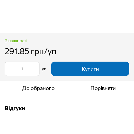
В наявності
291.85 грн/уп
Купити
уп
До обраного
Порівняти
Відгуки