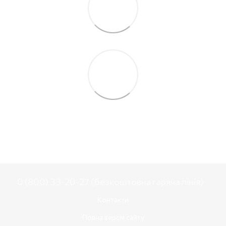
0 (800) 33-20-27 (безкоштовна гаряча лінія)
Контакти
Повна версія сайту