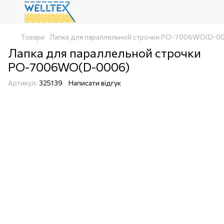
Товари
Лапка для параллельной строчки PO-7006WO(D-0
Лапка для параллельной строчки
PO-7006WO(D-0006)
Артикул:
325139
Написати відгук