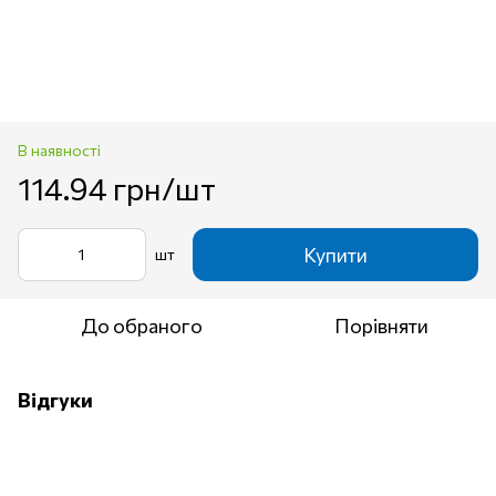
В наявності
114.94 грн/шт
Купити
шт
До обраного
Порівняти
Відгуки