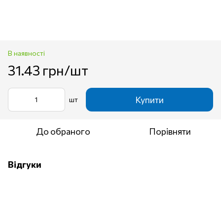
В наявності
31.43 грн/шт
Купити
шт
До обраного
Порівняти
Відгуки