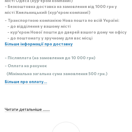
місті Одеса (кур'єром компаниї)
- Безкоштовна доставка на замовлення від 1000 грн у
місті Хмельницький (кур'єром компаниї)
- Транспортною компанією Нова пошта по всій Україні:
- до відділення у вашому місті
- кур'єром Нової пошти до дверей вашого дому чи офісу
- до поштомату у зручному для вас місці
Більше інформації про доставку
- Післяплата (на замовлення до 10 000 грн)
- Оплата на рахунок
(Мінімальна загальна сума замовлення 500 грн.)
Більше про оплату...
Читати детальніше ......