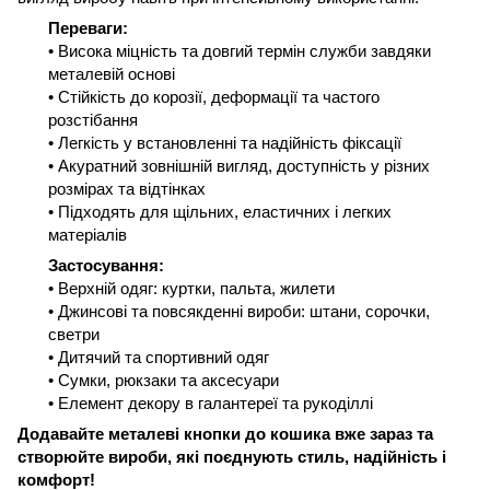
Переваги:
• Висока міцність та довгий термін служби завдяки
металевій основі
• Стійкість до корозії, деформації та частого
розстібання
• Легкість у встановленні та надійність фіксації
• Акуратний зовнішній вигляд, доступність у різних
розмірах та відтінках
• Підходять для щільних, еластичних і легких
матеріалів
Застосування:
• Верхній одяг: куртки, пальта, жилети
• Джинсові та повсякденні вироби: штани, сорочки,
светри
• Дитячий та спортивний одяг
• Сумки, рюкзаки та аксесуари
• Елемент декору в галантереї та рукоділлі
Додавайте металеві кнопки до кошика вже зараз та
створюйте вироби, які поєднують стиль, надійність і
комфорт!