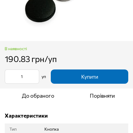
В наявності
190.83 грн/уп
Купити
уп
До обраного
Порівняти
Характеристики
Тип
Кнопка