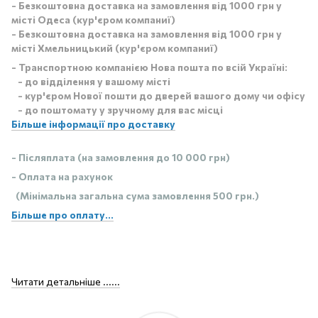
- Безкоштовна доставка на замовлення від 1000 грн у
місті Одеса (кур'єром компаниї)
- Безкоштовна доставка на замовлення від 1000 грн у
місті Хмельницький (кур'єром компаниї)
- Транспортною компанією Нова пошта по всій Україні:
- до відділення у вашому місті
- кур'єром Нової пошти до дверей вашого дому чи офісу
- до поштомату у зручному для вас місці
Більше інформації про доставку
- Післяплата (на замовлення до 10 000 грн)
- Оплата на рахунок
(Мінімальна загальна сума замовлення 500 грн.)
Більше про оплату...
Читати детальніше ......