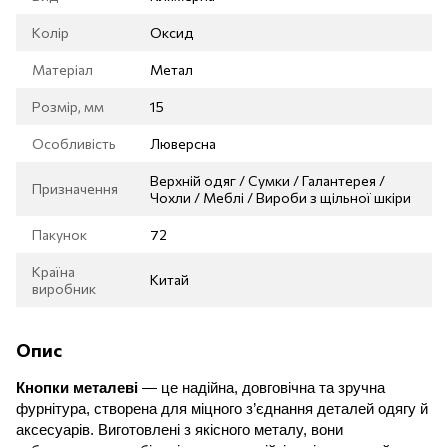
Колір
Оксид
Матеріал
Метал
Розмір, мм
15
Особливість
Люверсна
Верхній одяг / Сумки / Галантерея /
Призначення
Чохли / Меблі / Вироби з щільної шкіри
Пакунок
72
Країна
Китай
виробник
Опис
Кнопки металеві
— це надійна, довговічна та зручна
фурнітура, створена для міцного з’єднання деталей одягу й
аксесуарів. Виготовлені з якісного металу, вони