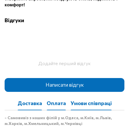
комфорт!
Відгуки
Додайте перший відгук
Написати відгук
Доставка
Оплата
Умови співпраці
- Самовивіз з наших філій у м.Одеса, м.Київ, м.Львів,
м.Харків, м.Хмельницький, м.Чернівці