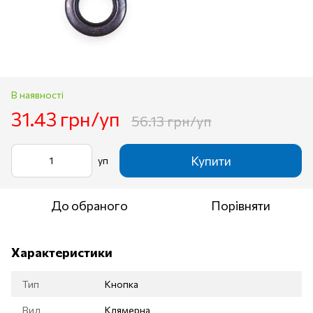
В наявності
31.43 грн/уп
56.13 грн/уп
Купити
уп
До обраного
Порівняти
Характеристики
Тип
Кнопка
Вид
Клямерна