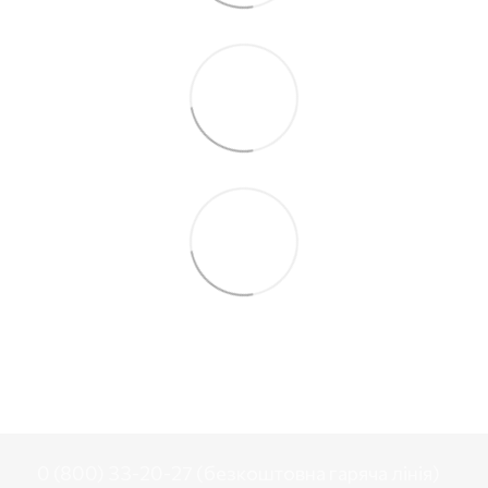
0 (800) 33-20-27 (безкоштовна гаряча лінія)