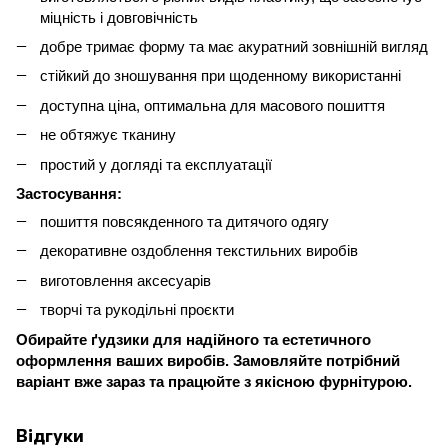
міцність і довговічність
добре тримає форму та має акуратний зовнішній вигляд
стійкий до зношування при щоденному використанні
доступна ціна, оптимальна для масового пошиття
не обтяжує тканину
простий у догляді та експлуатації
Застосування:
пошиття повсякденного та дитячого одягу
декоративне оздоблення текстильних виробів
виготовлення аксесуарів
творчі та рукодільні проєкти
Обирайте ґудзики для надійного та естетичного
оформлення ваших виробів. Замовляйте потрібний
варіант вже зараз та працюйте з якісною фурнітурою.
Відгуки