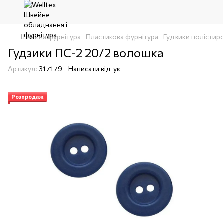
Швейна фурнітура
Пластикова фурнітура
Гудзики полістир
Гудзики ПС-2 20/2 волошка
Артикул:
317179
Написати відгук
Розпродаж