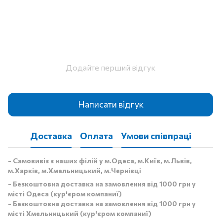
Додайте перший відгук
Написати відгук
Доставка
Оплата
Умови співпраці
- Самовивіз з наших філій у м.Одеса, м.Київ, м.Львів,
м.Харків, м.Хмельницький, м.Чернівці
- Безкоштовна доставка на замовлення від 1000 грн у
місті Одеса (кур'єром компаниї)
- Безкоштовна доставка на замовлення від 1000 грн у
місті Хмельницький (кур'єром компаниї)