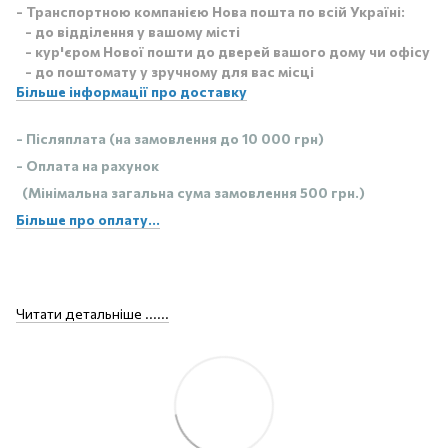
- Транспортною компанією Нова пошта по всій Україні:
- до відділення у вашому місті
- кур'єром Нової пошти до дверей вашого дому чи офісу
- до поштомату у зручному для вас місці
Більше інформації про доставку
- Післяплата (на замовлення до 10 000 грн)
- Оплата на рахунок
(Мінімальна загальна сума замовлення 500 грн.)
Більше про оплату...
Читати детальніше ......