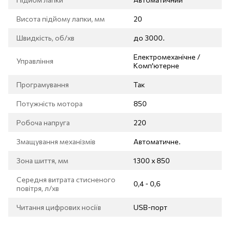
Висота підйому лапки, мм
20
Швидкість, об/хв
до 3000.
Електромеханічне /
Управління
Комп'ютерне
Програмування
Так
Потужність мотора
850
Робоча напруга
220
Змащування механізмів
Автоматичне.
Зона шиття, мм
1300 х 850
Середня витрата стисненого
0,4 - 0,6
повітря, л/хв
Читання цифрових носіїв
USB-порт