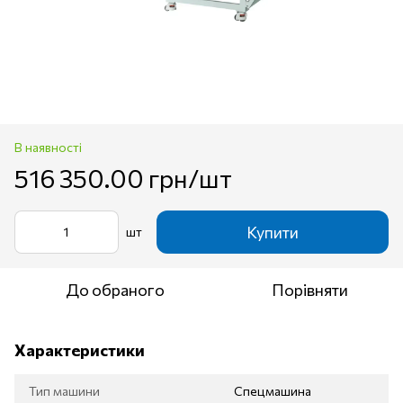
В наявності
516 350.00 грн/шт
Купити
шт
До обраного
Порівняти
Характеристики
Тип машини
Спецмашина