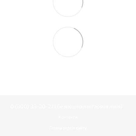
0 (800) 33-20-27 (безкоштовна гаряча лінія)
Контакти
Повна версія сайту