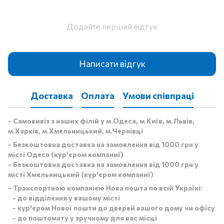
Додайте перший відгук
Написати відгук
Доставка
Оплата
Умови співпраці
- Самовивіз з наших філій у м.Одеса, м.Київ, м.Львів,
м.Харків, м.Хмельницький, м.Чернівці
- Безкоштовна доставка на замовлення від 1000 грн у
місті Одеса (кур'єром компаниї)
- Безкоштовна доставка на замовлення від 1000 грн у
місті Хмельницький (кур'єром компаниї)
- Транспортною компанією Нова пошта по всій Україні:
- до відділення у вашому місті
- кур'єром Нової пошти до дверей вашого дому чи офісу
- до поштомату у зручному для вас місці