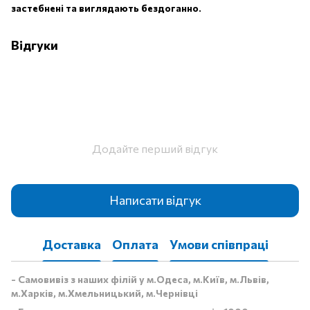
застебнені
та вигляда
ють бездоганно
.
Відгуки
Додайте перший відгук
Написати відгук
Доставка
Оплата
Умови співпраці
- Самовивіз з наших філій у м.Одеса, м.Київ, м.Львів,
м.Харків, м.Хмельницький, м.Чернівці