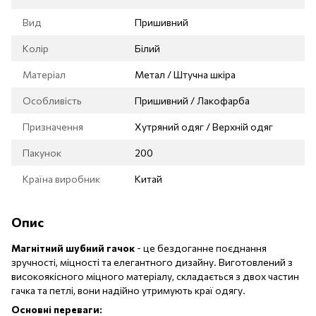
Вид
Пришивний
Колір
Білий
Матеріал
Метал / Штучна шкіра
Особливість
Пришивний / Лакофарба
Призначення
Хутряний одяг / Верхній одяг
Пакунок
200
Країна виробник
Китай
Опис
Магнітний шубний гачок
- це бездоганне поєднання
зручності, міцності та елегантного дизайну. Виготовлений з
високоякісного міцного матеріалу, складається з двох частин
гачка та петлі, вони надійно утримують краї одягу.
Основні переваги: