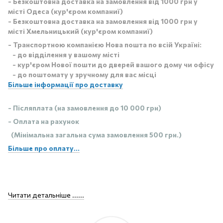
- Безкоштовна доставка на замовлення від 1000 грн у
місті Одеса (кур'єром компаниї)
- Безкоштовна доставка на замовлення від 1000 грн у
місті Хмельницький (кур'єром компаниї)
- Транспортною компанією Нова пошта по всій Україні:
- до відділення у вашому місті
- кур'єром Нової пошти до дверей вашого дому чи офісу
- до поштомату у зручному для вас місці
Більше інформації про доставку
- Післяплата (на замовлення до 10 000 грн)
- Оплата на рахунок
(Мінімальна загальна сума замовлення 500 грн.)
Більше про оплату...
Читати детальніше ......