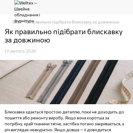
Блог
Як правильно підібрати блискавку за довжиною
Як правильно підібрати блискавку
за довжиною
17 лютого 2026
Блискавка здається простою деталлю, поки не доходить до
пошиття або ремонту виробу. Якщо вона коротша за
потрібну, край тканини тягне, застібка погано закривається, а
річ виглядає неакуратно. Якщо довша — її доводиться