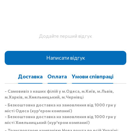
Додайте перший відгук
Написати відгук
Доставка
Оплата
Умови співпраці
- Самовивіз з наших філій у м.Одеса, м.Київ, м.Львів,
м.Харків, м.Хмельницький, м.Чернівці
- Безкоштовна доставка на замовлення від 1000 грн у
місті Одеса (кур'єром компаниї)
- Безкоштовна доставка на замовлення від 1000 грн у
місті Хмельницький (кур'єром компаниї)
- Транспортною компанією Нова пошта по всій Україні: