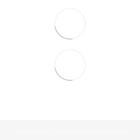
0 (800) 33-20-27 (безкоштовна гаряча лінія)