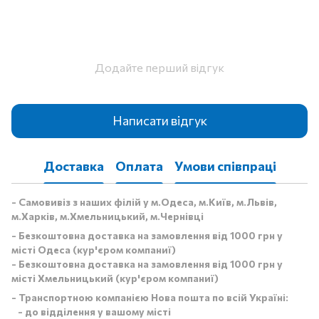
Додайте перший відгук
Написати відгук
Доставка
Оплата
Умови співпраці
- Самовивіз з наших філій у м.Одеса, м.Київ, м.Львів,
м.Харків, м.Хмельницький, м.Чернівці
- Безкоштовна доставка на замовлення від 1000 грн у
місті Одеса (кур'єром компаниї)
- Безкоштовна доставка на замовлення від 1000 грн у
місті Хмельницький (кур'єром компаниї)
- Транспортною компанією Нова пошта по всій Україні:
- до відділення у вашому місті