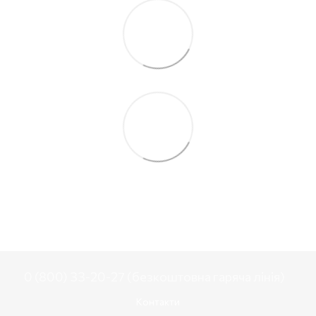
0 (800) 33-20-27 (безкоштовна гаряча лінія)
Контакти